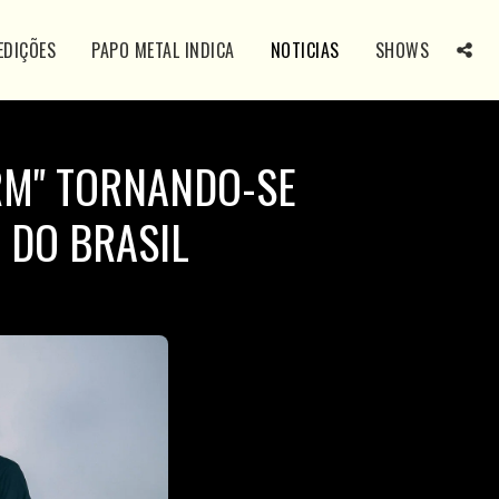
EDIÇÕES
PAPO METAL INDICA
NOTICIAS
SHOWS
ORM" TORNANDO-SE
 DO BRASIL