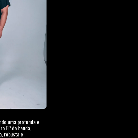
tando uma profunda e
iro EP da banda,
, robusta e