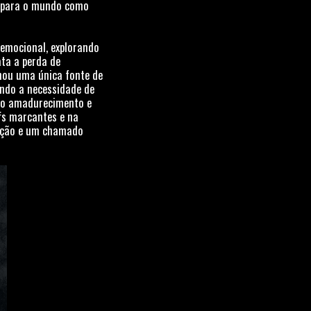
a para o mundo como
 emocional, explorando
ata a perda de
rnou uma única fonte de
ando a necessidade de
 do amadurecimento e
ffs marcantes e na
ração e um chamado