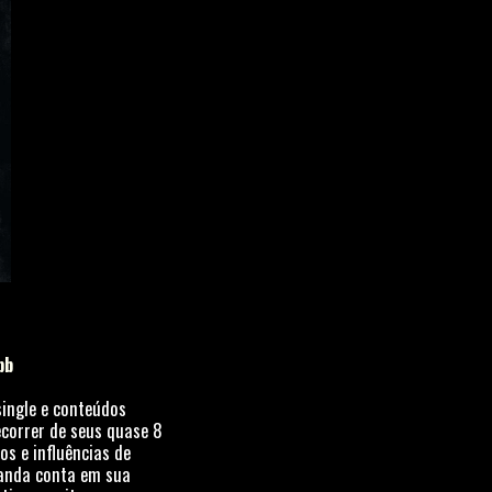
bb
single e conteúdos
correr de seus quase 8
os e influências de
banda conta em sua