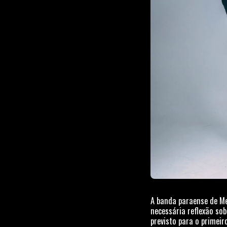
A banda paraense de M
necessária reflexão so
previsto para o primei