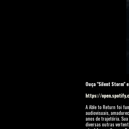
Ouça "Silent Storm" e
https://open.spotify
A Able to Return foi f
audiovisuais, amadurec
anos de trajetória. Su
diversas outras verten