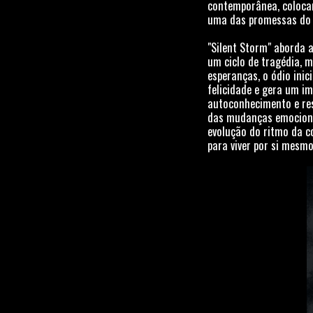
contemporânea, coloca
uma das promessas do 
"Silent Storm" aborda 
um ciclo de tragédia, m
esperanças, o ódio inic
felicidade e gera um i
autoconhecimento e res
das mudanças emocionai
evolução do ritmo da c
para viver por si mesmo