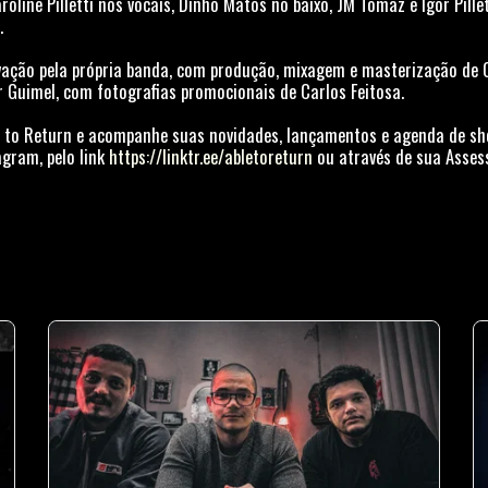
line Pilletti nos vocais, Dinho Matos no baixo, JM Tomaz e Igor Pillet
.
ação pela própria banda, com produção, mixagem e masterização de Cla
r Guimel, com fotografias promocionais de Carlos Feitosa.
e to Return e acompanhe suas novidades, lançamentos e agenda de sh
gram, pelo link
https://linktr.ee/abletoreturn
ou através de sua Assess