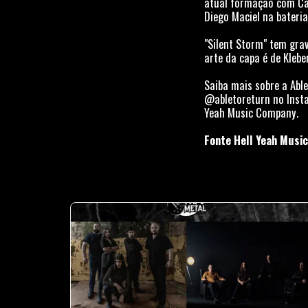
atual formação com Caro
Diego Maciel na bateria
"Silent Storm" tem grav
arte da capa é de Klebe
Saiba mais sobre a Abl
@abletoreturn no Insta
Yeah Music Company.
Fonte Hell Yeah Music