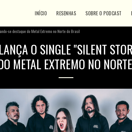
INÍCIO
RESENHAS
SOBRE O PODCAST
rnando-se destaque do Metal Extremo no Norte do Brasil
LANÇA O SINGLE "SILENT ST
DO METAL EXTREMO NO NORTE