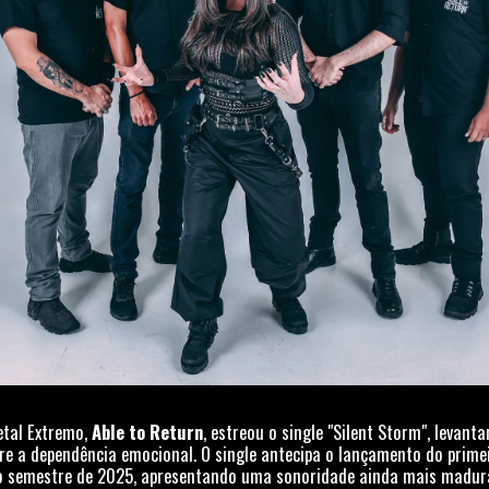
etal Extremo,
Able to Return
, estreou o single "Silent Storm", levan
bre a dependência emocional. O single antecipa o lançamento do prime
ro semestre de 2025, apresentando uma sonoridade ainda mais madura