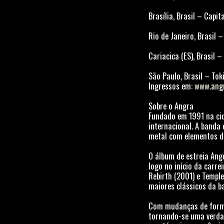
Brasília, Brasil – Cap
Rio de Janeiro, Brasil
Cariacica (ES), Brasil 
São Paulo, Brasil – To
Ingressos em:
www.angr
Sobre o Angra
Fundado em 1991 na cid
internacional. A banda
metal com elementos da
O álbum de estreia Ange
logo no início da carr
Rebirth (2001) e Templ
maiores clássicos da b
Com mudanças de formaç
tornando-se uma verdad