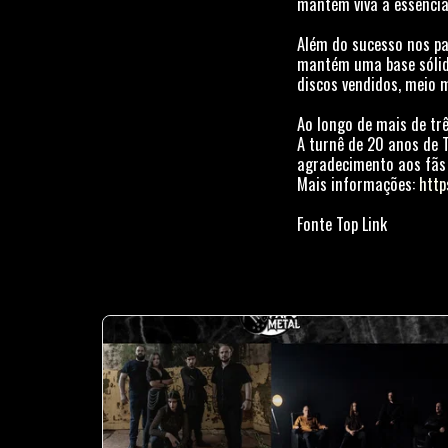
mantém viva a essência
Além do sucesso nos pa
mantém uma base sólida
discos vendidos, meio 
Ao longo de mais de tr
A turnê de 20 anos de
agradecimento aos fãs
Mais informações:
http
Fonte Top Link