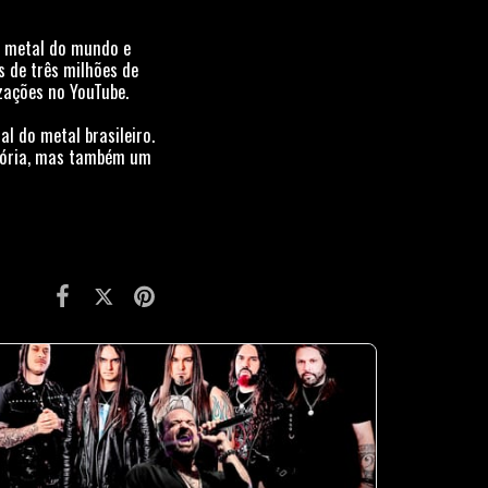
de metal do mundo e
s de três milhões de
zações no YouTube.
l do metal brasileiro.
stória, mas também um