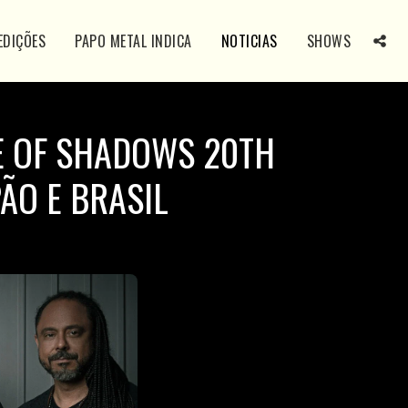
EDIÇÕES
PAPO METAL INDICA
NOTICIAS
SHOWS
E OF SHADOWS 20TH
ÃO E BRASIL