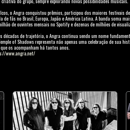
 criativa do grupo, sempre explorando novas possibilidades musicais.
lcos, o Angra conquistou prêmios, participou dos maiores festivais 
 de fãs no Brasil, Europa, Japão e América Latina. A banda soma mai
milhão de ouvintes mensais no Spotify e dezenas de milhões de visuali
ês décadas de trajetória, o Angra continua sendo um nome fundamenta
 Temple of Shadows representa não apenas uma celebração de sua hi
 que os acompanham há tantos anos.
s://www.angra.net/