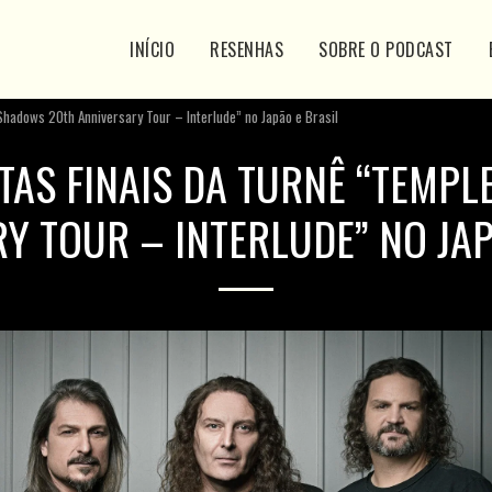
INÍCIO
RESENHAS
SOBRE O PODCAST
Shadows 20th Anniversary Tour – Interlude” no Japão e Brasil
TAS FINAIS DA TURNÊ “TEMPL
Y TOUR – INTERLUDE” NO JAP