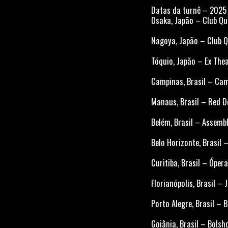
Datas da turnê – 2025
Osaka, Japão – Club Q
Nagoya, Japão – Club 
Tóquio, Japão – Ex Th
Campinas, Brasil – Ca
Manaus, Brasil – Red 
Belém, Brasil – Assem
Belo Horizonte, Brasil
Curitiba, Brasil – Ópe
Florianópolis, Brasil –
Porto Alegre, Brasil –
Goiânia, Brasil – Bols