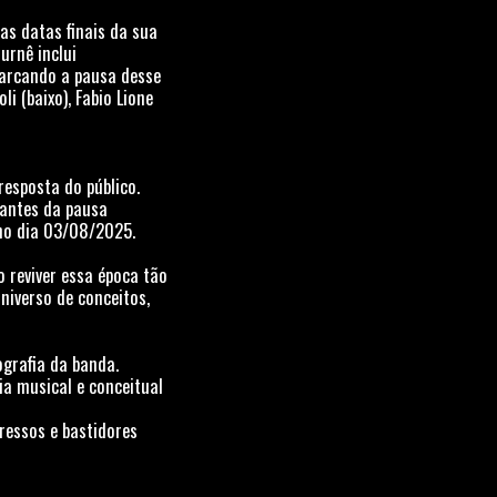
as datas finais da sua
urnê inclui
marcando a pausa desse
i (baixo), Fabio Lione
resposta do público.
 antes da pausa
 no dia 03/08/2025.
 reviver essa época tão
universo de conceitos,
ografia da banda.
a musical e conceitual
ressos e bastidores