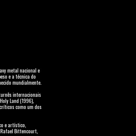
avy metal nacional e
eso e a técnica do
nhecido mundialmente.
turnês internacionais
Holy Land (1996),
 críticos como um dos
 e artístico,
Rafael Bittencourt,