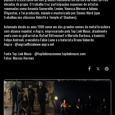
décadas do grupo. O trabalho traz participações especiais de artistas
renomados como Amanda Somerville, Lenine, Vanessa Moreno e Juliana
D'Agostini, e foi produzido, mixado e masterizado por Dennis Ward (que
trabalhou nos clássicos Rebirth e Temple of Shadows).
Aclamado desde os anos 1990 como um dos grandes nomes do metal brasileiro
com alcance mundial, o Angra, empresariado pela Top Link Music, atualmente
conta com os guitarristas Rafael Bittencourt e Marcelo Barbosa, o baixista
Felipe Andreoli, o vocalista Fabio Lione e o baterista Bruno Valverde.
Angra - @angraofficial
www.angra.net
Fonte Top Link Music - @toplinkmusic
www.toplinkmusic.com
Fotos: Marcos Hermes