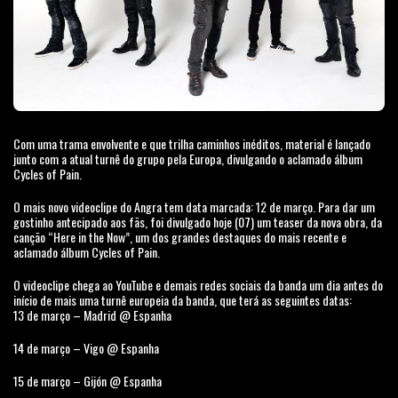
Com uma trama envolvente e que trilha caminhos inéditos, material é lançado
junto com a atual turnê do grupo pela Europa, divulgando o aclamado álbum
Cycles of Pain.
O mais novo videoclipe do Angra tem data marcada: 12 de março. Para dar um
gostinho antecipado aos fãs, foi divulgado hoje (07) um teaser da nova obra, da
canção “Here in the Now”, um dos grandes destaques do mais recente e
aclamado álbum Cycles of Pain.
O videoclipe chega ao YouTube e demais redes sociais da banda um dia antes do
início de mais uma turnê europeia da banda, que terá as seguintes datas:
13 de março – Madrid @ Espanha
14 de março – Vigo @ Espanha
15 de março – Gijón @ Espanha