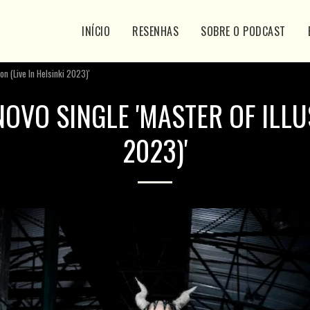
INÍCIO
RESENHAS
SOBRE O PODCAST
on (Live In Helsinki 2023)'
OVO SINGLE 'MASTER OF ILLUS
2023)'