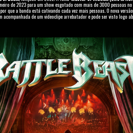
aneiro de 2023 para um show esgotado com mais de 3000 pessoas no He
or que a banda está cativando cada vez mais pessoas. O nova versão 
 acompanhada de um videoclipe arrebatador e pode ser visto logo ab