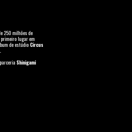
de 250 milhões de
primeiro lugar em
álbum de estúdio
Circus
.
 parceria
Shinigami