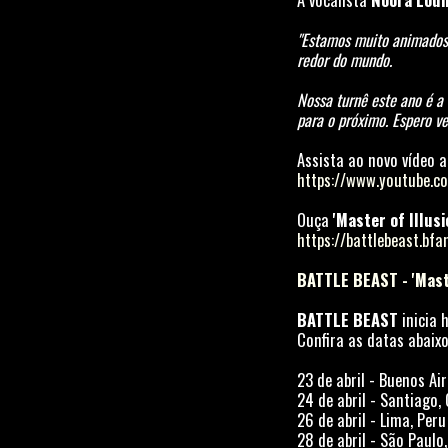
"Estamos muito animados 
redor do mundo.
Nossa turnê este ano é a
para o próximo. Espero ve
Assista ao novo vídeo a
https://www.youtube.
Ouça
'Master of Illusi
https://battlebeast.bfa
BATTLE BEAST - 'Maste
BATTLE BEAST
inicia 
Confira as datas abaixo
23 de abril - Buenos Ai
24 de abril - Santiago, 
26 de abril - Lima, Peru 
28 de abril - São Paulo