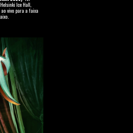
lsinki Ice Hall,
ao vivo para a faixa
aixo.