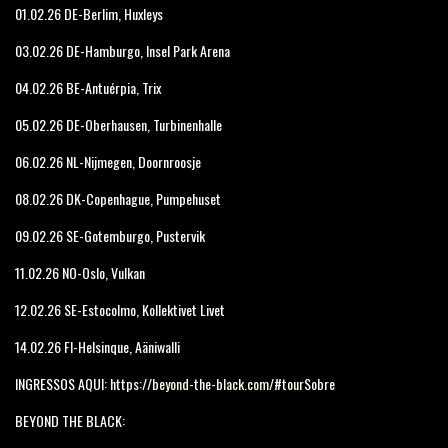
01.02.26 DE-Berlim, Huxleys
03.02.26 DE-Hamburgo, Insel Park Arena
04.02.26 BE-Antuérpia, Trix
05.02.26 DE-Oberhausen, Turbinenhalle
06.02.26 NL-Nijmegen, Doornroosje
08.02.26 DK-Copenhague, Pumpehuset
09.02.26 SE-Gotemburgo, Pustervik
11.02.26 NO-Oslo, Vulkan
12.02.26 SE-Estocolmo, Kollektivet Livet
14.02.26 FI-Helsinque, Aäniwalli
INGRESSOS AQUI:
https://beyond-the-black.com/#tour
Sobre
BEYOND THE BLACK: