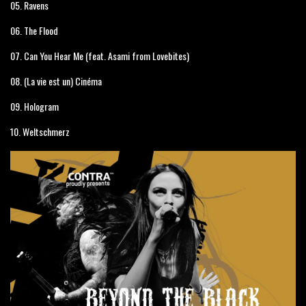
05. Ravens
06. The Flood
07. Can You Hear Me (feat. Asami from Lovebites)
08. (La vie est un) Cinéma
09. Hologram
10. Weltschmerz