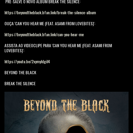
PRÉ-SALVE O NOVO ÁLBUM BREAK THE SILENCE:
https://beyondtheblack.bfan.link/break-the-silence-album
OUÇA 'CAN YOU HEAR ME (FEAT. ASAMI FROM LOVEBITES)':
https://beyondtheblack.bfan.link/can-you-hear-me
ASSISTA AO VIDEOCLIPE PARA 'CAN YOU HEAR ME (FEAT. ASAMI FROM
LOVEBITES)':
https://youtu.be/2xymyldgiI4
BEYOND THE BLACK
BREAK THE SILENCE