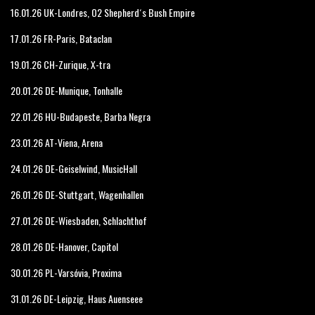
16.01.26 UK-Londres, O2 Shepherd´s Bush Empire
17.01.26 FR-Paris, Bataclan
19.01.26 CH-Zurique, X-tra
20.01.26 DE-Munique, Tonhalle
22.01.26 HU-Budapeste, Barba Negra
23.01.26 AT-Viena, Arena
24.01.26 DE-Geiselwind, MusicHall
26.01.26 DE-Stuttgart, Wagenhallen
27.01.26 DE-Wiesbaden, Schlachthof
28.01.26 DE-Hanover, Capitol
30.01.26 PL-Varsóvia, Proxima
31.01.26 DE-Leipzig, Haus Auenseee