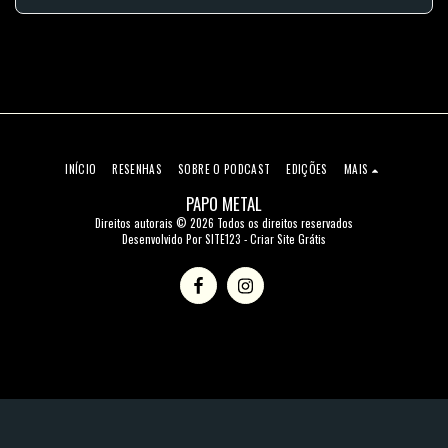
INÍCIO
RESENHAS
SOBRE O PODCAST
EDIÇÕES
MAIS
PAPO METAL
Direitos autorais © 2026 Todos os direitos reservados
Desenvolvido Por
SITE123
-
Criar Site Grátis