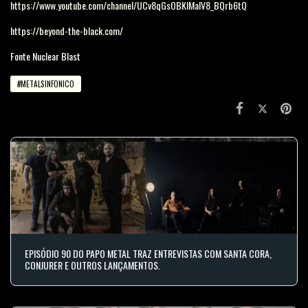
https://www.youtube.com/channel/UCv8qGsOBKIMaIV8_BQrb6tQ
https://beyond-the-black.com/
Fonte Nuclear Blast
#METALSINFONICO
EPISÓDIO 90 DO PAPO METAL TRAZ ENTREVISTAS COM SANTA CORA,
CONJURER E OUTROS LANÇAMENTOS.