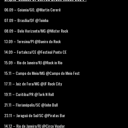
06.09 – Goiania/GO, @Martin Cererê
07.09 – Brasília/DF @Toinha
08.09 – Belo Horizonte/MG @Mister Rock
13.09 – Teresina/PI @Bueiro do Rock
14.09 – Fortaleza/CE @Festival Ponto CE
15.09 – Rio de Janeiro/RJ @Rock in Rio
15.11 – Campo do Meio/MG @Campo do Meio Fest
17.11 – Juiz de Fora/MG @JF Rock City
19.11 – Curitiba/PR @Tork N Roll
21.11 – Florianópolis/SC @John Bull
23.11 – Jaraguá do Sul/SC @Piratas Bar
14.12 – Rio de Janeiro/RJ @Circo Voador