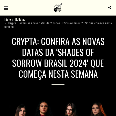
Início
Noticias
Crypta: Confira as novas datas da ‘Shades Of Sorrow Brasil 2024’ que começa nesta
semana
CRYPTA: CONFIRA AS NOVAS
DATAS DA ‘SHADES OF
SORROW BRASIL 2024’ QUE
COMEÇA NESTA SEMANA