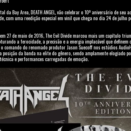
erbert
tal da Bay Area, DEATH ANGEL, vão celebrar o 10º aniversário de seu 
vide, com uma reedição especial em vinil que chega no dia 24 de julho p
em 27 de maio de 2016, The Evil Divide marcou mais um capítulo tri
pturando a ferocidade, a precisão e a energia implacável que definem
b o comando do renomado produtor Jason Suecoff nos estúdios Audi
a posição da banda na elite do gênero, sendo amplamente elogiado p
e técnica e performances carregadas de emoção.