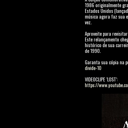
1986 originalmente gra
Estados Unidos (lançado
música agora faz sua e
vez.
Aproveite para revisitar
Este relançamento che
histórico de sua carre
de 1990.
Garanta sua cópia na pr
divide-10
VIDEOCLIPE ‘LOST’:
https://www.youtube.c