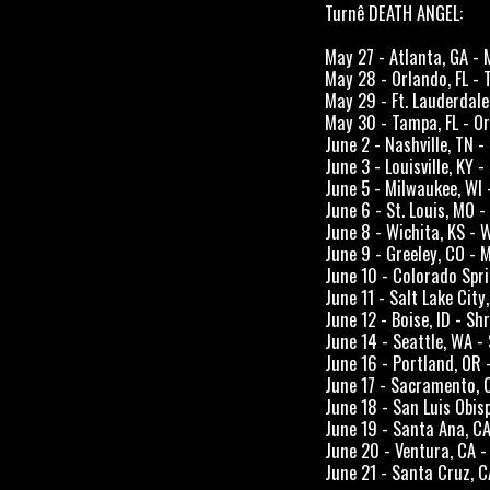
Turnê DEATH ANGEL:
May 27 - Atlanta, GA - 
May 28 - Orlando, FL - 
May 29 - Ft. Lauderdale
May 30 - Tampa, FL - 
June 2 - Nashville, TN 
June 3 - Louisville, KY 
June 5 - Milwaukee, WI 
June 6 - St. Louis, MO -
June 8 - Wichita, KS - 
June 9 - Greeley, CO - 
June 10 - Colorado Spri
June 11 - Salt Lake Cit
June 12 - Boise, ID - Sh
June 14 - Seattle, WA 
June 16 - Portland, OR
June 17 - Sacramento, 
June 18 - San Luis Obis
June 19 - Santa Ana, C
June 20 - Ventura, CA -
June 21 - Santa Cruz, C