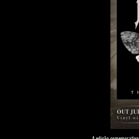
A edição comemorativa 