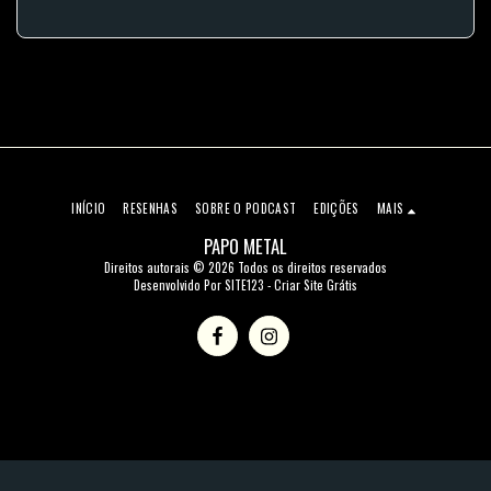
INÍCIO
RESENHAS
SOBRE O PODCAST
EDIÇÕES
MAIS
PAPO METAL
Direitos autorais © 2026 Todos os direitos reservados
Desenvolvido Por
SITE123
-
Criar Site Grátis