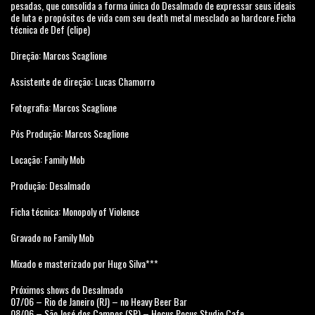
pesadas, que consolida a forma única do Desalmado de expressar seus ideais
de luta e propósitos de vida com seu death metal mesclado ao hardcore.Ficha
técnica de Def (clipe)
Direção: Marcos Scaglione
Assistente de direção: Lucas Chamorro
Fotografia: Marcos Scaglione
Pós Produção: Marcos Scaglione
Locação: Family Mob
Produção: Desalmado
Ficha técnica: Monopoly of Violence
Gravado no Family Mob
Mixado e masterizado por Hugo Silva***
Próximos shows do Desalmado
07/06 – Rio de Janeiro (RJ) – no Heavy Beer Bar
08/06 – São José dos Campos (SP) – Hocus Pocus Studio Cafe