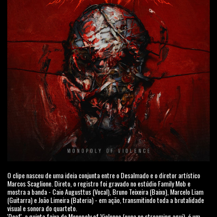
O clipe nasceu de uma ideia conjunta entre o Desalmado e o diretor artístico
Marcos Scaglione. Direto, o registro foi gravado no estúdio Family Mob e
mostra a banda - Caio Augusttus (Vocal), Bruno Teixeira (Baixo), Marcelo Liam
(Guitarra) e João Limeira (Bateria) - em ação, transmitindo toda a brutalidade
visual e sonora do quarteto.
'Deaf', a quinta faixa de Monopoly of Violence (ouça no streaming aqui), é um