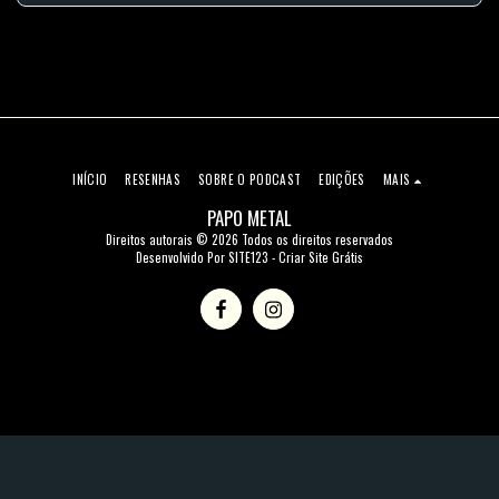
INÍCIO
RESENHAS
SOBRE O PODCAST
EDIÇÕES
MAIS
PAPO METAL
Direitos autorais © 2026 Todos os direitos reservados
Desenvolvido Por
SITE123
-
Criar Site Grátis