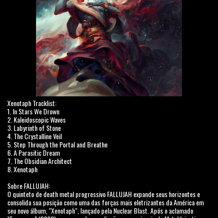
Xenotaph Tracklist:
1. In Stars We Drown
2. Kaleidoscopic Waves
3. Labyrinth of Stone
4. The Crystalline Veil
5. Step Through the Portal and Breathe
6. A Parasitic Dream
7. The Obsidian Architect
8. Xenotaph
Sobre FALLUJAH:
O quinteto de death metal progressivo FALLUJAH expande seus horizontes e
consolida sua posição como uma das forças mais eletrizantes da América em
seu novo álbum, "Xenotaph", lançado pela Nuclear Blast. Após o aclamado