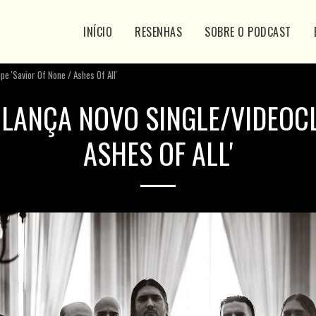
INÍCIO
RESENHAS
SOBRE O PODCAST
e 'Savior Of None / Ashes Of All'
 LANÇA NOVO SINGLE/VIDEOCL
ASHES OF ALL'