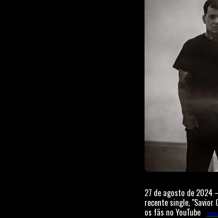
27 de agosto de 2024 
recente single, "Savior
os fãs no YouTube
(
ass