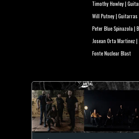
Timothy Howley | Guita
Will Putney | Guitarras
Peter Blue Spinazola | 
Josean Orta Martinez |
Fonte Nuclear Blast