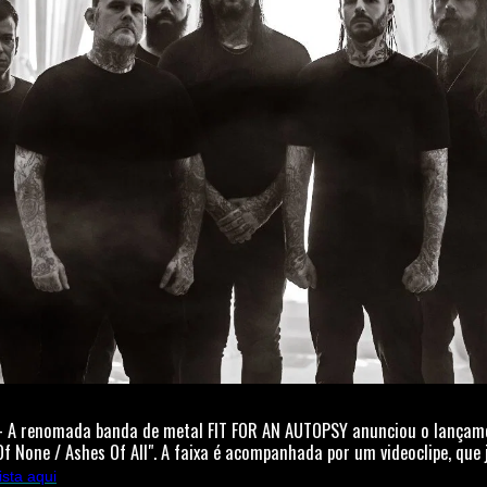
– A renomada banda de metal FIT FOR AN AUTOPSY anunciou o lançam
 Of None / Ashes Of All". A faixa é acompanhada por um videoclipe, que 
ista aqui
).