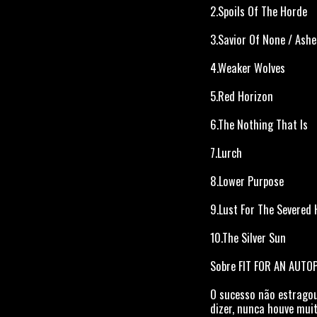
2.Spoils Of The Horde
3.Savior Of None / Ashe
4.Weaker Wolves
5.Red Horizon
6.The Nothing That Is
7.Lurch
8.Lower Purpose
9.Lust For The Severed
10.The Silver Sun
Sobre FIT FOR AN AUTOP
O sucesso não estrago
dizer, nunca houve mui