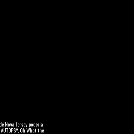
e Nova Jersey poderia
N AUTOPSY, Oh What the