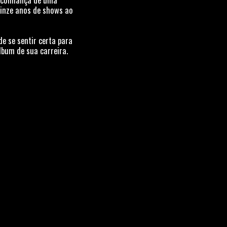
uinze anos de shows ao
e se sentir certa para
bum de sua carreira.