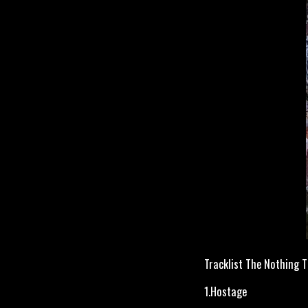
Tracklist The Nothing T
1.Hostage