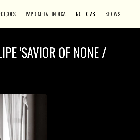
EDIÇÕES
PAPO METAL INDICA
NOTICIAS
SHOWS
IPE 'SAVIOR OF NONE /