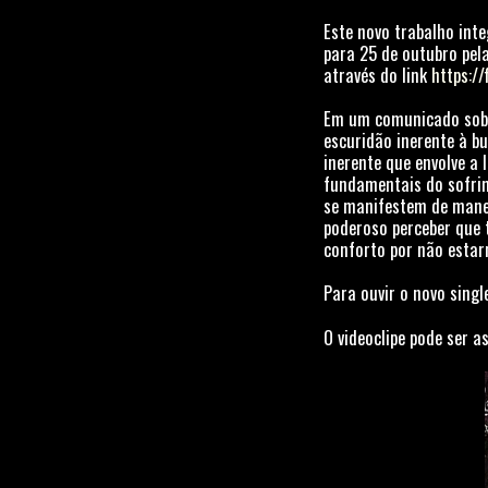
Este novo trabalho int
para 25 de outubro pel
através do link
https://
Em um comunicado sobre
escuridão inerente à bu
inerente que envolve a
fundamentais do sofri
se manifestem de mane
poderoso perceber que 
conforto por não esta
Para ouvir o novo singl
O videoclipe pode ser a