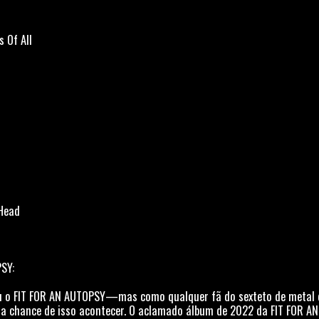
s Of All
 Head
SY:
u o FIT FOR AN AUTOPSY—mas como qualquer fã do sexteto de metal d
ta chance de isso acontecer. O aclamado álbum de 2022 da FIT FOR A