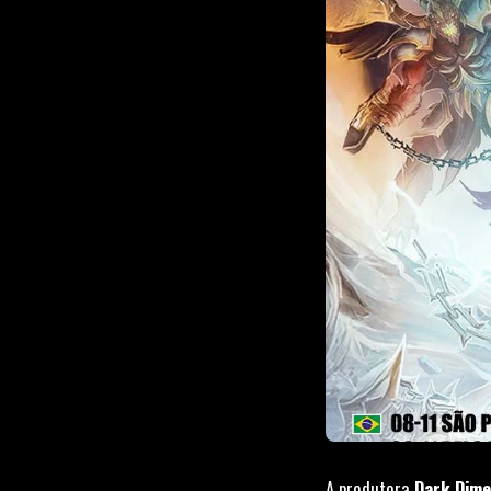
A produtora
Dark Dime