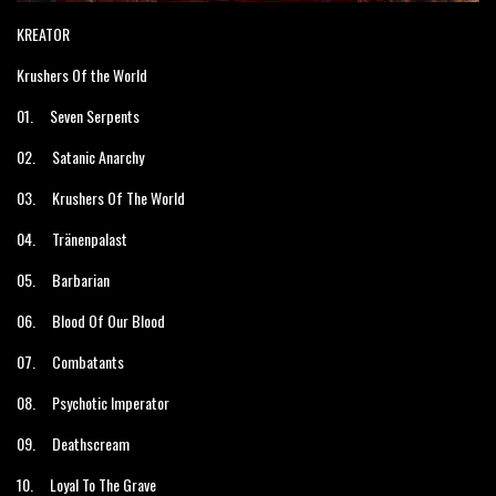
KREATOR
Krushers Of the World
01.
Seven Serpents
02.
Satanic Anarchy
03.
Krushers Of The World
04.
Tränenpalast
05.
Barbarian
06.
Blood Of Our Blood
07.
Combatants
08.
Psychotic Imperator
09.
Deathscream
10.
Loyal To The Grave