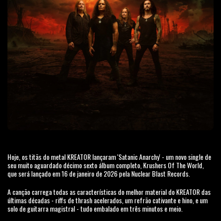
Hoje, os titãs do metal KREATOR lançaram 'Satanic Anarchy' - um novo single de
seu muito aguardado décimo sexto álbum completo, Krushers Of The World,
que será lançado em 16 de janeiro de 2026 pela Nuclear Blast Records.
A canção carrega todas as características do melhor material do KREATOR das
últimas décadas - riffs de thrash acelerados, um refrão cativante e hino, e um
solo de guitarra magistral - tudo embalado em três minutos e meio.