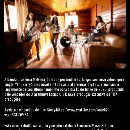
A banda brasileira Malvada, liderada por mulheres, lançou seu novo videoclipe e
single, “I’m Sorry”, disponível em toda as plataformas digitais, e anunciou o
lançamento de seu álbum homônimo para o dia 13 de Junho de 2025, produzido
pelo vencedor de 3 Grammys Latino Giu Daga e produção executiva da TC7
produções.
Assista o videoclipe de “I’m Sorry:
https://www.youtube.com/watch?
v=gd6CLiQVoS4
Este novo trabalho sairá pela gravadora italiana Frontiers Music Srl, que