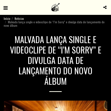
Início
Noticias
Malvada lança single e videoclipe de “I’m Sorry” e divulga data de lançamento do
novo álbum
MALVADA LANÇA SINGLE E
VIDEOCLIPE DE “I’M SORRY” E
DIVULGA DATA DE
LANÇAMENTO DO NOVO
ÁLBUM