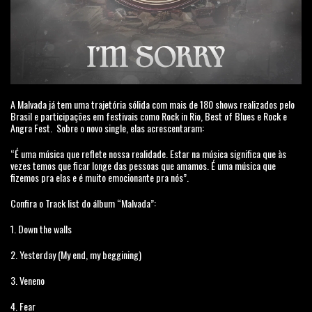
A Malvada já tem uma trajetória sólida com mais de 180 shows realizados pelo
Brasil e participações em festivais como Rock in Rio, Best of Blues e Rock e
Angra Fest. Sobre o novo single, elas acrescentaram:
“É uma música que reflete nossa realidade. Estar na música significa que às
vezes temos que ficar longe das pessoas que amamos. É uma música que
fizemos pra elas e é muito emocionante pra nós”.
Confira o Track list do álbum “Malvada”:
1. Down the walls
2. Yesterday (My end, my beggining)
3. Veneno
4. Fear