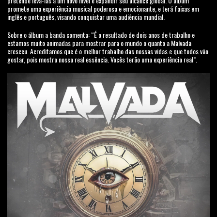
pretende levá-las a um novo nível e expandir seu alcance global. O álbum
promete uma experiência musical poderosa e emocionante, e terá faixas em
inglês e português, visando conquistar uma audiência mundial.
Sobre o álbum a banda comenta: “É o resultado de dois anos de trabalho e
estamos muito animadas para mostrar para o mundo o quanto a Malvada
cresceu. Acreditamos que é o melhor trabalho das nossas vidas e que todos vão
gostar, pois mostra nossa real essência. Vocês terão uma experiência real”.