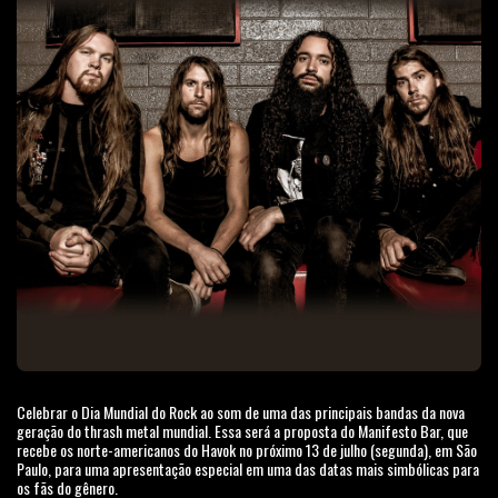
Celebrar o Dia Mundial do Rock ao som de uma das principais bandas da nova
geração do thrash metal mundial. Essa será a proposta do Manifesto Bar, que
recebe os norte-americanos do Havok no próximo 13 de julho (segunda), em São
Paulo, para uma apresentação especial em uma das datas mais simbólicas para
os fãs do gênero.