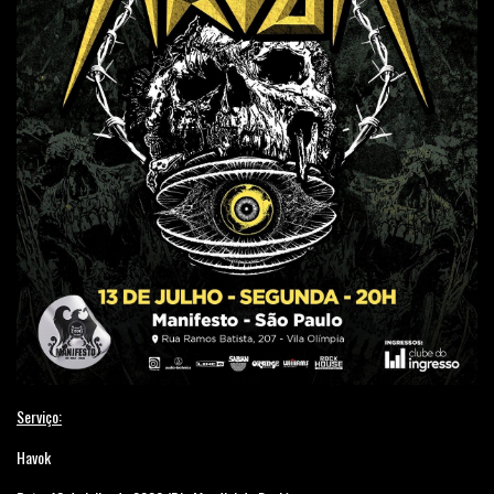
Serviço:
Havok