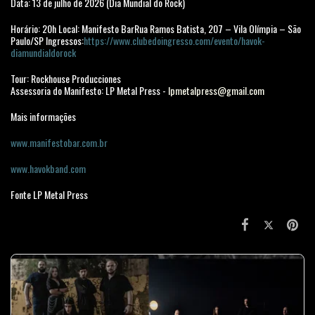
Data: 13 de julho de 2026 (Dia Mundial do Rock)
Horário: 20h Local: Manifesto BarRua Ramos Batista, 207 – Vila Olímpia – São
Paulo/SP Ingressos:
https://www.clubedoingresso.com/evento/havok-
diamundialdorock
Tour: Rockhouse Producciones
Assessoria do Manifesto: LP Metal Press -
lpmetalpress@gmail.com
Mais informações
www.manifestobar.com.br
www.havokband.com
Fonte LP Metal Press