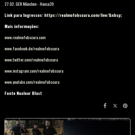
27.02. GER München - Hansa39
Link para Ingressos:
https://realmofobscura.com/live/&nbsp
;
Mais informações:
www.realmofobscura.com
www.facebook.de/realmofobscura
www.twitter.com/realmofobscura
www.instagram.com/realmofobscura
www.youtube.com/realmofobscura
Fonte Nuclear Blast