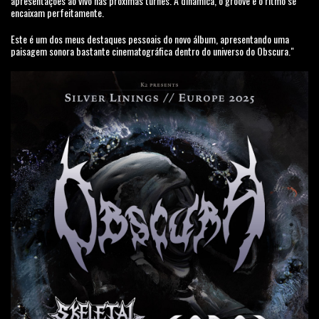
apresentações ao vivo nas próximas turnês. A dinâmica, o groove e o ritmo se
encaixam perfeitamente.
Este é um dos meus destaques pessoais do novo álbum, apresentando uma
paisagem sonora bastante cinematográfica dentro do universo do Obscura."