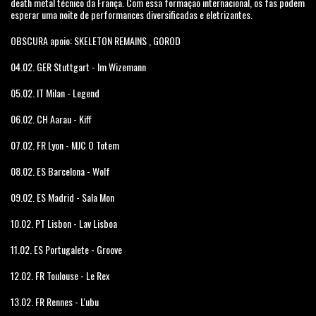
death metal técnico da França. Com essa formação internacional, os fãs podem
esperar uma noite de performances diversificadas e eletrizantes.
OBSCURA apoio: SKELETON REMAINS , GOROD
04.02. GER Stuttgart - Im Wizemann
05.02. IT Milan - Legend
06.02. CH Aarau - Kiff
07.02. FR Lyon - MJC O Totem
08.02. ES Barcelona - Wolf
09.02. ES Madrid - Sala Mon
10.02. PT Lisbon - Lav Lisboa
11.02. ES Portugalete - Groove
12.02. FR Toulouse - Le Rex
13.02. FR Rennes - L‘ubu