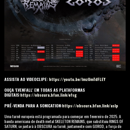
ASSISTA AO VIDEOCLIPE:
https://youtu.be/lmzUmTdFLEY
OUÇA 'EVENFALL' EM TODAS AS PLATAFORMAS
DIGITAIS:
https://obscura.bfan.link/efsg
PRÉ-VENDA PARA A SONICATION:
https://obscura.bfan.link/aslp
Uma turnê europeia está programada para começar em fevereiro de 2025. A
banda americana de death metal SKELETON REMAINS, que substituiu RINGS OF
SATURN, se juntará à OBSCURA na turnê, juntamente com GOROD, a força do