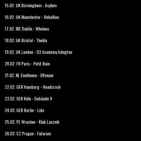
15.02. UK Birmingham - Asylum
16.02. UK Manchester - Rebellion
17.02. IRE Dublin - Whelans
18.02. UK Bristol - Thekla
19.02. UK London - O2 Academy Islington
20.02. FR Paris - Petit Bain
21.02. NL Eindhoven - Effenaar
22.02. GER Hamburg - Headcrash
23.02. GER Köln - Gebäude 9
24.02. GER Berlin - Lido
25.02. PL Wroclaw - Klub Lacznik
26.02. CZ Prague - Futurum