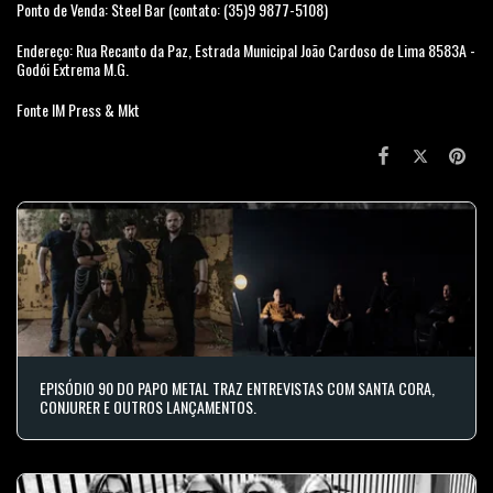
Ponto de Venda: Steel Bar (contato: (35)9 9877-5108)
Endereço: Rua Recanto da Paz, Estrada Municipal João Cardoso de Lima 8583A -
Godói Extrema M.G.
Fonte IM Press & Mkt
EPISÓDIO 90 DO PAPO METAL TRAZ ENTREVISTAS COM SANTA CORA,
CONJURER E OUTROS LANÇAMENTOS.