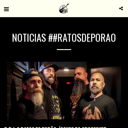
NOTICIAS ##RATOSDEPORAO