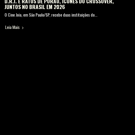
D.R.I. E RATOS DE PORÃO, ÍCONES DO CROSSOVER,
JUNTOS NO BRASIL EM 2026
O Cine Joia, em São Paulo/SP, recebe duas instituições do...
Leia Mais