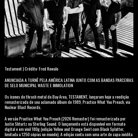
Testament | Crédito: Fred Kowalo
ANUNCIADA A TURNÊ PELA AMÉRICA LATINA JUNTO COM AS BANDAS PARCEIRAS
DE SELO MUNICIPAL WASTE E IMMOLATION
Os ícones do thrash metal da Bay Area, TESTAMENT, lançaram hoje a reedição
remasterizada de seu aclamado álbum de 1989, Practice What You Preach, via
Nuclear Blast Records.
A versão Practice What You Preach (2026 Remaster) foi remasterizada por
Justin Shturtz na Sterling Sound. O lançamento está disponível em formato
digital e em vinil 180g (edição Yellow and Orange Swirl com Black Splatter,
limitada a 1250 cópias no mundo). A edição conta com uma arte de capa inédita