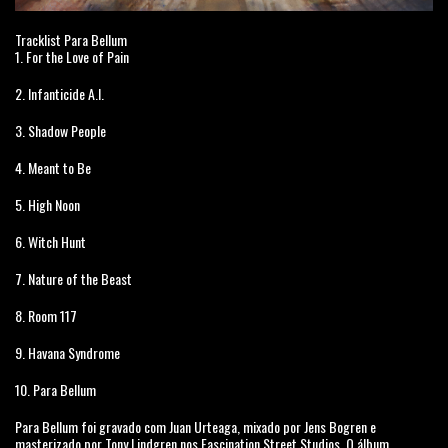
Tracklist Para Bellum
1. For the Love of Pain
2. Infanticide A.I.
3. Shadow People
4. Meant to Be
5. High Noon
6. Witch Hunt
7. Nature of the Beast
8. Room 117
9. Havana Syndrome
10. Para Bellum
Para Bellum foi gravado com Juan Urteaga, mixado por Jens Bogren e
masterizado por Tony Lindgren nos Fascination Street Studios. O álbum