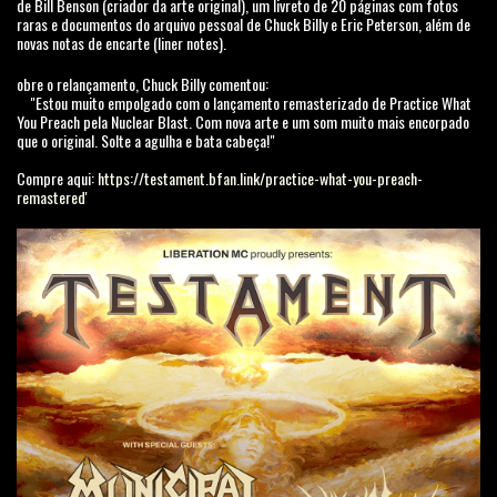
de Bill Benson (criador da arte original), um livreto de 20 páginas com fotos
raras e documentos do arquivo pessoal de Chuck Billy e Eric Peterson, além de
novas notas de encarte (liner notes).
obre o relançamento, Chuck Billy comentou:
"Estou muito empolgado com o lançamento remasterizado de Practice What
You Preach pela Nuclear Blast. Com nova arte e um som muito mais encorpado
que o original. Solte a agulha e bata cabeça!"
Compre aqui:
https://testament.bfan.link/practice-what-you-preach-
remastered'