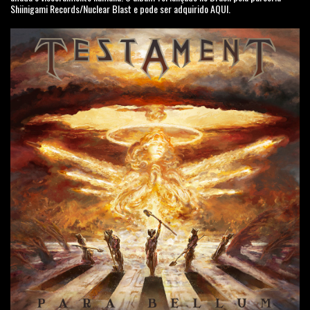
Shiinigami Records/Nuclear Blast e pode ser adquirido AQUI.