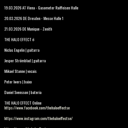
19.03.2026 AT Viena - Gasometer Raiffeisen Halle
20.03.2026 DE Dresden - Messe Halle 1
21.03.2026 DE Munique - Zenith
THE HALO EFFECT é:
Niclas Engelin | guitarra
Jesper Strömblad | guitarra
Mikael Stanne | vocais
Peter Iwers | baixo
Daniel Svensson | bateria
THE HALO EFFECT Online
https://www.facebook.com/thehaloeffectse
https://www.instagram.com/thehaloeffectse/