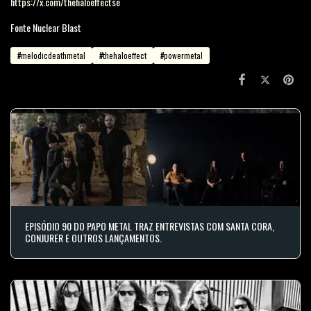
https://x.com/thehaloeffectse
Fonte Nuclear Blast
#melodicdeathmetal
#thehaloeffect
#powermetal
EPISÓDIO 90 DO PAPO METAL TRAZ ENTREVISTAS COM SANTA CORA,
CONJURER E OUTROS LANÇAMENTOS.