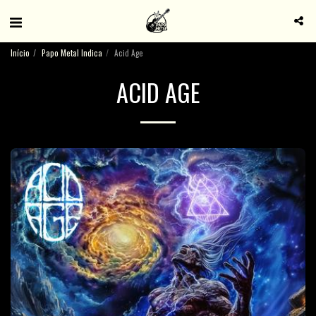
Início
Papo Metal Indica
Acid Age
ACID AGE