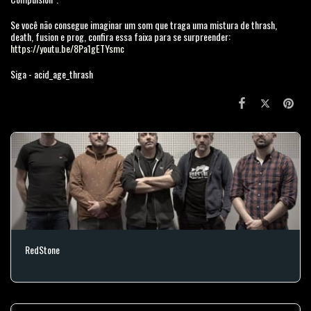
Se você não consegue imaginar um som que traga uma mistura de thrash,
death, fusion e prog, confira essa faixa para se surpreender:
https://youtu.be/8Pa1gETYsmc
Siga - acid_age_thrash
RedStone