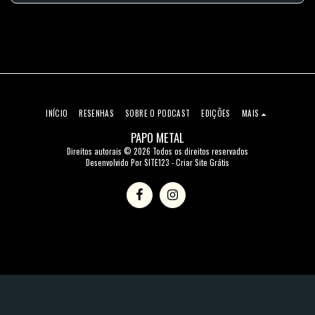
INÍCIO
RESENHAS
SOBRE O PODCAST
EDIÇÕES
MAIS
PAPO METAL
Direitos autorais © 2026 Todos os direitos reservados
Desenvolvido Por
SITE123
-
Criar Site Grátis