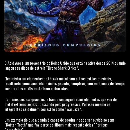
O Acid Age é um power trio do Reino Unido que está na ativa desde 2014 quando
lançou seu disco de estreia “Drone Shark Ethics”.
Eles misturam elementos de thrash metal com outros estilos musicais,
resultando numa sonoridade única: pesada, complexa, com mudanças de tempo
inesperadas e riffs muito bem elaborados.
Com músicos excepcionais, a banda consegue reunir elementos que vão do
metal extremo ao jazz, passando pelo progressivo. Por isso mesmo os
integrantes se definem seu estilo como “War Jazz”.
Um exemplo do que a banda é capaz de produzir pode ser ouvido no som
“Rotten Tooth” que faz parte do álbum mais recente deles "Perilous
Compulsion".