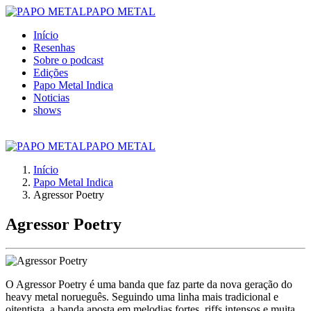
PAPO METAL
Início
Resenhas
Sobre o podcast
Edições
Papo Metal Indica
Noticias
shows
PAPO METAL
Início
Papo Metal Indica
Agressor Poetry
Agressor Poetry
O Agressor Poetry é uma banda que faz parte da nova geração do
heavy metal norueguês. Seguindo uma linha mais tradicional e
oitentista, a banda aposta em melodias fortes, riffs intensos e muita