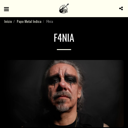
Início
Papo Metal Indica
F4nia
F4NIA