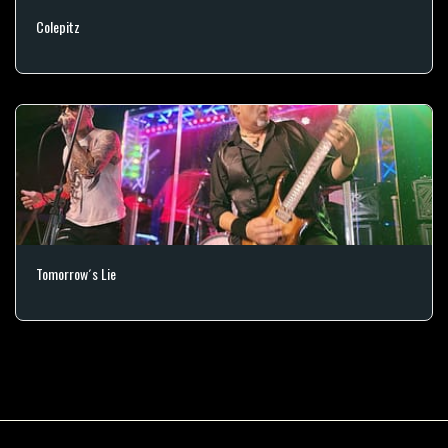
Colepitz
Tomorrow´s Lie