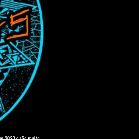
 em 2023 e são muito