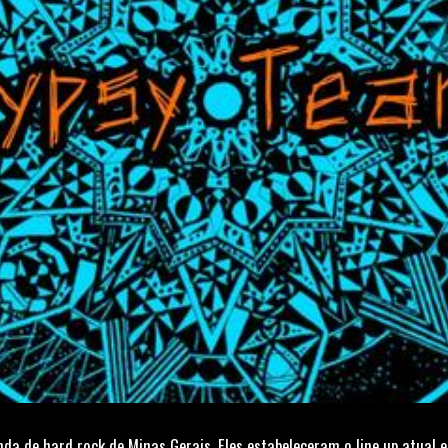
nda de hard rock de Minas Gerais. Eles estabeleceram o line up atual