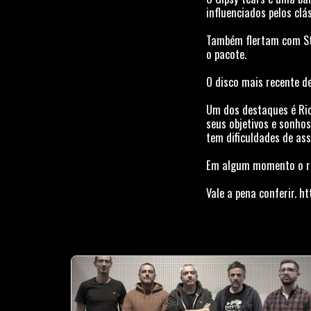
influenciados pelos clá
Também flertam com Ston
o pacote.
O disco mais recente d
Um dos destaques é Rio
seus objetivos e sonhos
tem dificuldades de as
Em algum momento o rio
Vale a pena conferir. 