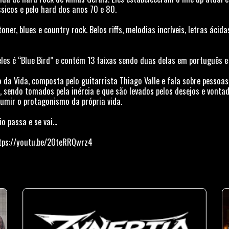
ssicos e pelo hard dos anos 70 e 80.
er, blues e country rock. Belos riffs, melodias incríveis, letras ácid
eles é “Blue Bird” e contém 13 faixas sendo duas delas em português 
 da Vida, composta pelo guitarrista Thiago Valle e fala sobre pesso
, sendo tomados pela inércia e que são levados pelos desejos e vontad
sumir o protagonismo da própria vida.
 passa e se vai...
https://youtu.be/2OteRRQwrz4