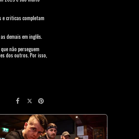
as e criticas completam
e as demais em inglês.
as que não perseguem
es dos outros. Por isso,