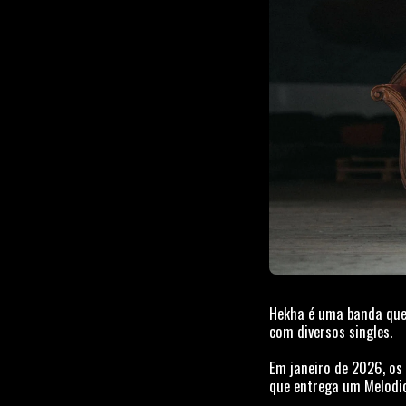
Hekha é uma banda que 
com diversos singles.
Em janeiro de 2026, os 
que entrega um Melodic