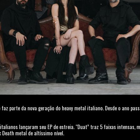
faz parte da nova geração do heavy metal italiano. Desde o ano pas
italianos lançaram seu EP de estreia. “Duat” traz 5 faixas intensas,
 Death metal de altíssimo nível.