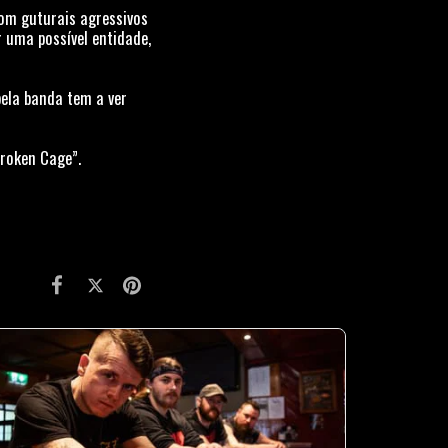
com guturais agressivos
 uma possível entidade,
ela banda tem a ver
Broken Cage”.