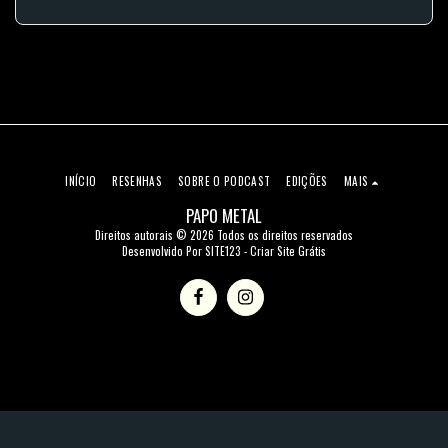
INÍCIO
RESENHAS
SOBRE O PODCAST
EDIÇÕES
MAIS
PAPO METAL
Direitos autorais © 2026 Todos os direitos reservados
Desenvolvido Por
SITE123
-
Criar Site Grátis