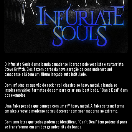
O Infuriate Souls é uma banda canadense liderada pelo vocalista e guitarrista
Steve Griffith. Eles fazem parte da nova geração da cena underground
canadense e já tem um álbum lançado auto intitulado.
Com influências que vão do rock n roll clássico ao heavy metal, a banda se
inspira em vários formatos de som para criar sua identidade. “Can´t Deal” é um
dos exemplos.
Uma faixa pesada que começa com um riff heavy metal. A faixa se transforma
em algo groove e moderno no seu decorrer sem soar moderna ao extremo.
Com uma letra que todos podem se identificar, “Can´t Deal” tem potencial para
se transformar em um dos grandes hits da banda.