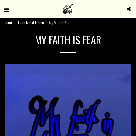
Início
Papo Metal Indica
My Faith is Fear
MY FAITH IS FEAR