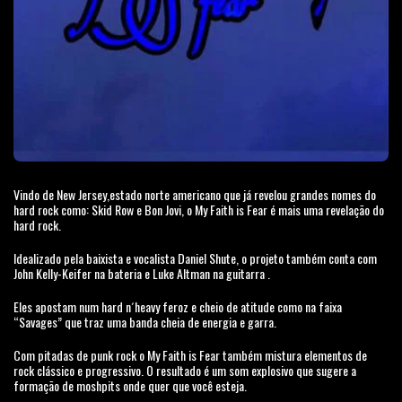
Vindo de New Jersey,estado norte americano que já revelou grandes nomes do
hard rock como: Skid Row e Bon Jovi, o My Faith is Fear é mais uma revelação do
hard rock.
Idealizado pela baixista e vocalista Daniel Shute, o projeto também conta com
John Kelly-Keifer na bateria e Luke Altman na guitarra .
Eles apostam num hard n´heavy feroz e cheio de atitude como na faixa
“Savages” que traz uma banda cheia de energia e garra.
Com pitadas de punk rock o My Faith is Fear também mistura elementos de
rock clássico e progressivo. O resultado é um som explosivo que sugere a
formação de moshpits onde quer que você esteja.