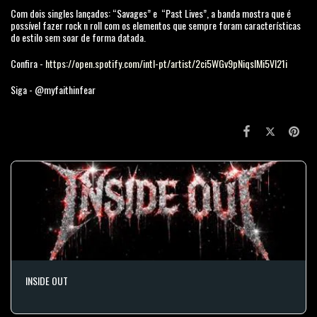
Com dois singles lançados: “Savages” e “Past Lives”, a banda mostra que é
possível fazer rock n roll com os elementos que sempre foram características
do estilo sem soar de forma datada.
Confira -
https://open.spotify.com/intl-pt/artist/2ci5WGv9pNiqslMi5VI21i
Siga - @myfaithinfear
INSIDE OUT