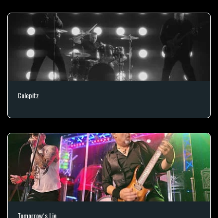
Colepitz
Tomorrow´s Lie