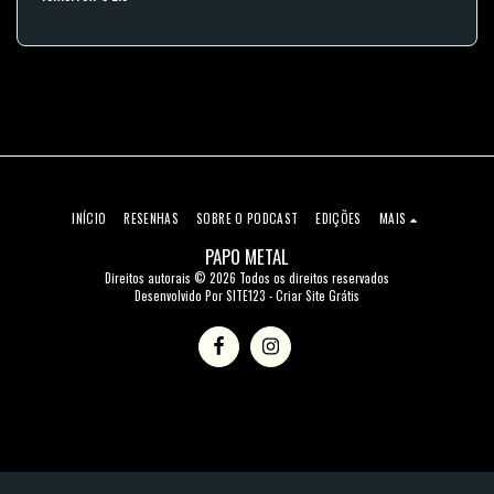
INÍCIO
RESENHAS
SOBRE O PODCAST
EDIÇÕES
MAIS
PAPO METAL
Direitos autorais © 2026 Todos os direitos reservados
Desenvolvido Por
SITE123
-
Criar Site Grátis