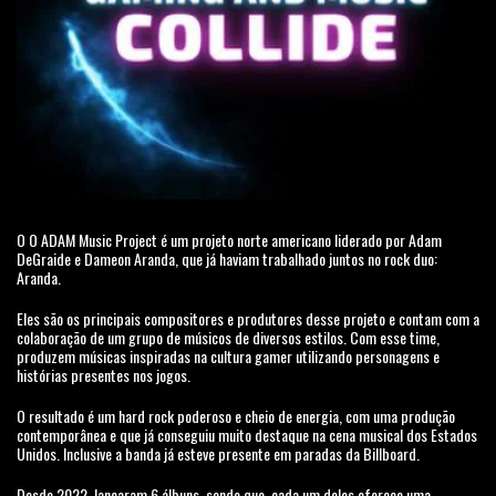
O O ADAM Music Project é um projeto norte americano liderado por Adam
DeGraide e Dameon Aranda, que já haviam trabalhado juntos no rock duo:
Aranda.
Eles são os principais compositores e produtores desse projeto e contam com a
colaboração de um grupo de músicos de diversos estilos. Com esse time,
produzem músicas inspiradas na cultura gamer utilizando personagens e
histórias presentes nos jogos.
O resultado é um hard rock poderoso e cheio de energia, com uma produção
contemporânea e que já conseguiu muito destaque na cena musical dos Estados
Unidos. Inclusive a banda já esteve presente em paradas da Billboard.
Desde 2022, lançaram 6 álbuns, sendo que, cada um deles oferece uma