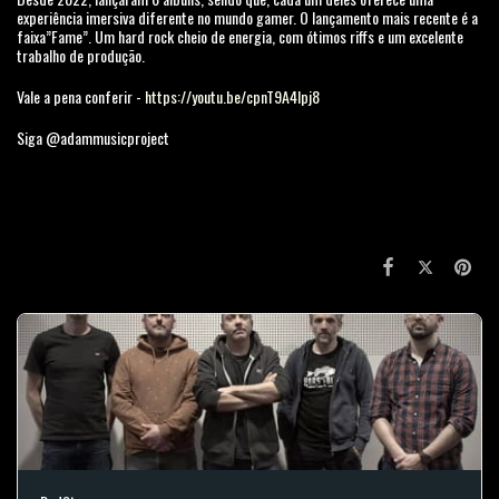
experiência imersiva diferente no mundo gamer. O lançamento mais recente é a
faixa”Fame”. Um hard rock cheio de energia, com ótimos riffs e um excelente
trabalho de produção.
Vale a pena conferir -
https://youtu.be/cpnT9A4lpj8
Siga @adammusicproject