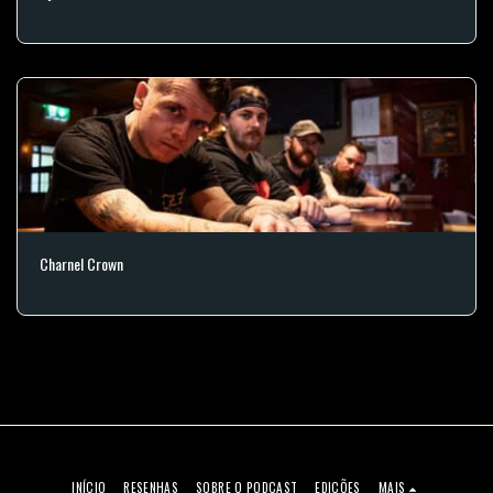
Charnel Crown
INÍCIO
RESENHAS
SOBRE O PODCAST
EDIÇÕES
MAIS