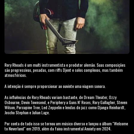
Rory Rhoads é um multi instrumentista e produtor alemão. Suas composições
são progressivas, pesadas, com riffs Djent e solos complexos, mas também
atmosféricos.
A intenção é sempre proporcionar ao ouvinte uma viagem sonora.
As influências de Rory Rhoads variam bastante, de Dream Theater, Ozzy
Osbourne, Devin Townsend, e Periphery a Guns N‘ Roses, Rory Gallagher, Steven
Wilson, Porcupine Tree, Led Zeppelin e lendas do jazz como Django Reinhardt,
Joscho Stephan e Julian Lage.
Por conta de tudo isso se tornou um músico diverso e lançou o álbum "Welcome
to Neverland" em 2019, além da faixa instrumental Anxiety em 2024.