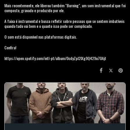
Mais recentemente, ele liberou também "Burning", um som instrumental que foi
composto, gravado e produzido por ele.
A faixa é instrumental e busca refletir sobre pessoas que se sentem imbatíveis
quando tudo vai bem e o quanto isso pode ser complicado.
O som está disponível nas plataformas digitais.
Confira!
https://open.spotify.com/intl-pt/album/0cdyZpI2IXg9Q429u70Ajt