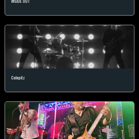
INSIDE OUT
Colepitz