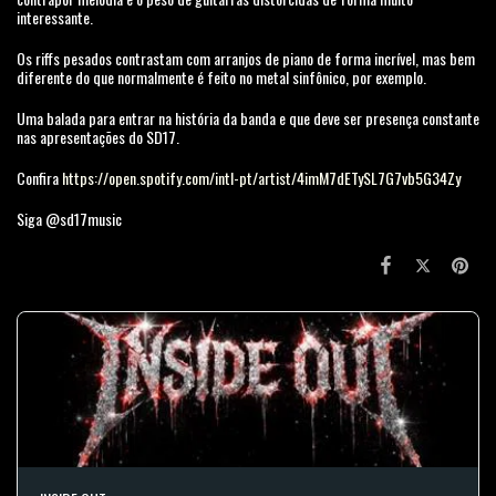
interessante.
Os riffs pesados contrastam com arranjos de piano de forma incrível, mas bem
diferente do que normalmente é feito no metal sinfônico, por exemplo.
Uma balada para entrar na história da banda e que deve ser presença constante
nas apresentações do SD17.
Confira
https://open.spotify.com/intl-pt/artist/4imM7dETySL7G7vb5G34Zy
Siga @sd17music