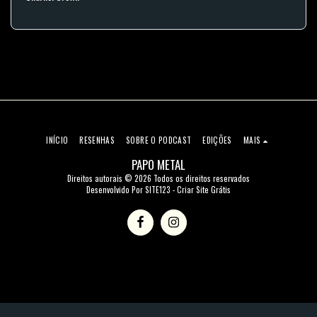
INÍCIO
RESENHAS
SOBRE O PODCAST
EDIÇÕES
MAIS
PAPO METAL
Direitos autorais © 2026 Todos os direitos reservados
Desenvolvido Por
SITE123
-
Criar Site Grátis