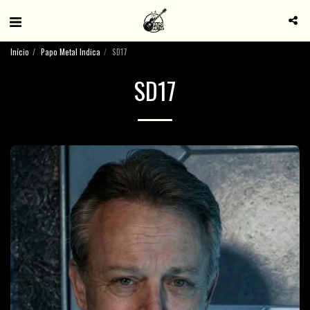
Início
Papo Metal Indica
SD17
SD17