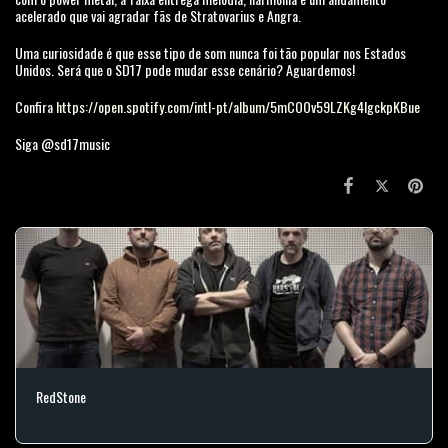
acelerado que vai agradar fãs de Stratovarius e Angra.
Uma curiosidade é que esse tipo de som nunca foi tão popular nos Estados
Unidos. Será que o SD17 pode mudar esse cenário? Aguardemos!
Confira
https://open.spotify.com/intl-pt/album/5mCOOv59LZKg4IgckpKBue
Siga @sd17music
RedStone