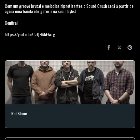
Com um groove brutal e melodias hipnotizantes o Sound Crush será a partir de
agora uma banda obrigatória na sua playlist.
Confira!
https://youtu.be/fzQHAkEAx-g
RedStone