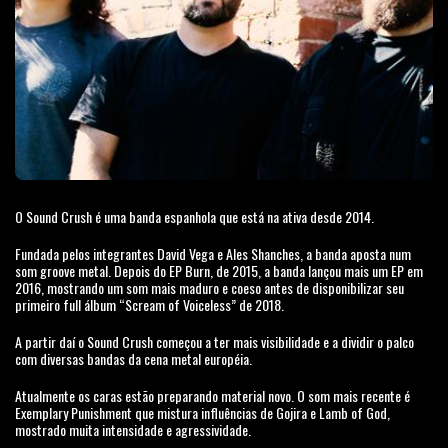
O Sound Crush é uma banda espanhola que está na ativa desde 2014.
Fundada pelos integrantes David Vega e Ales Shanches, a banda aposta num
som groove metal. Depois do EP Burn, de 2015, a banda lançou mais um EP em
2016, mostrando um som mais maduro e coeso antes de disponibilizar seu
primeiro full álbum “Scream of Voiceless” de 2018.
A partir daí o Sound Crush começou a ter mais visibilidade e a dividir o palco
com diversas bandas da cena metal européia.
Atualmente os caras estão preparando material novo. O som mais recente é
Exemplary Punishment que mistura influências de Gojira e Lamb of God,
mostrado muita intensidade e agressividade.