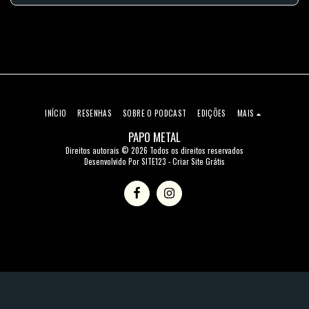
INÍCIO
RESENHAS
SOBRE O PODCAST
EDIÇÕES
MAIS
PAPO METAL
Direitos autorais © 2026 Todos os direitos reservados
Desenvolvido Por
SITE123
-
Criar Site Grátis