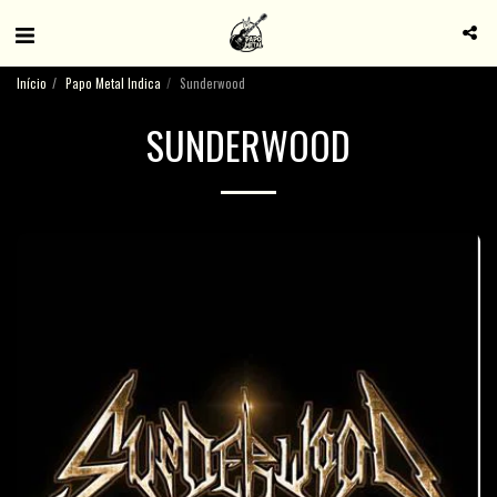
Início
Papo Metal Indica
Sunderwood
SUNDERWOOD