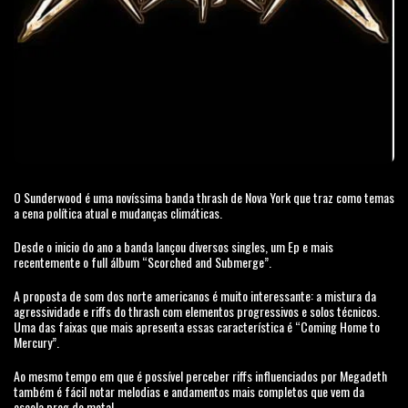
O Sunderwood é uma novíssima banda thrash de Nova York que traz como temas
a cena política atual e mudanças climáticas.
Desde o inicio do ano a banda lançou diversos singles, um Ep e mais
recentemente o full álbum “Scorched and Submerge”.
A proposta de som dos norte americanos é muito interessante: a mistura da
agressividade e riffs do thrash com elementos progressivos e solos técnicos.
Uma das faixas que mais apresenta essas característica é “Coming Home to
Mercury”.
Ao mesmo tempo em que é possível perceber riffs influenciados por Megadeth
também é fácil notar melodias e andamentos mais completos que vem da
escola prog de metal.