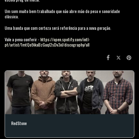
Um som muito bem trabalhado que não abre mão do peso e sonoridade
clássica.
Uma banda que com certeza será referência para a nova geração.
Vale a pena conferir -
https://open.spotify.com/intl-
pt/artist/1mtQo9ikaBzGuql2sDv3xl/discography/all
RedStone