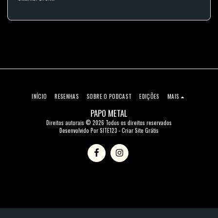
INÍCIO
RESENHAS
SOBRE O PODCAST
EDIÇÕES
MAIS
PAPO METAL
Direitos autorais © 2026 Todos os direitos reservados
Desenvolvido Por
SITE123
-
Criar Site Grátis